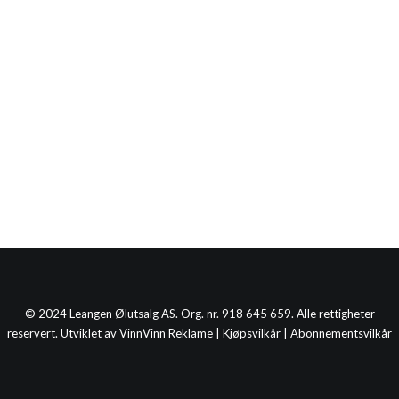
© 2024 Leangen Ølutsalg AS. Org. nr. 918 645 659. Alle rettigheter
reservert. Utviklet av
VinnVinn Reklame
|
Kjøpsvilkår
|
Abonnementsvilkår