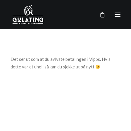
Om oss
Vi tilbyr
Det ser ut som at du avlyste betalingen i Vipps. Hvis
Arrangementer
dette var et uhell så kan du sjekke ut på nytt
Kontakt