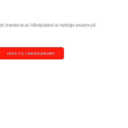
lt, trøndersk øl. Håndplukket av dyktige ansatte på
LEGG TIL I HANDLEKURV