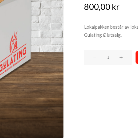
800,00
kr
Lokalpakken består av loka
Gulating Ølutsalg.
Lokalpakken
800
antall