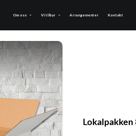
Om oss
Vi tilbyr
Arrangementer
Kontakt
Lokalpakken